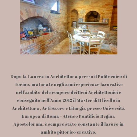
del Covid-19
Dopo la Laurea in Architettura presso il Politecnico di
Torino, maturate negli anni esperienze lavorative
nell’ambito del recupero dei Beni Architettonici e
conseguito nell’Anno 2012 il Master di II livello in
Architettura, Arti Sacre e Liturgia presso Università
Europea di Roma - Ateneo Pontificio Regina
Apostolorum, è sempre stato constante il lavoro in
ambito pittorico creativo.